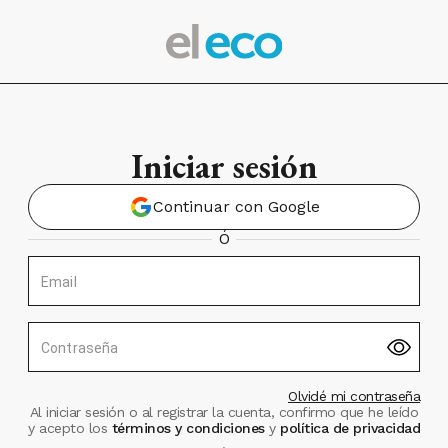
Iniciar sesión
Continuar con Google
Ó
Email
Contraseña
Olvidé mi contraseña
Al iniciar sesión o al registrar la cuenta, confirmo que he leído
y acepto los
términos y condiciones
y
política de privacidad
.