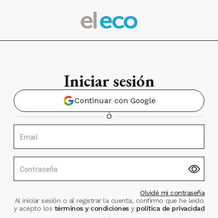
Iniciar sesión
Continuar con Google
Ó
Email
Contraseña
Olvidé mi contraseña
Al iniciar sesión o al registrar la cuenta, confirmo que he leído
y acepto los
términos y condiciones
y
política de privacidad
.