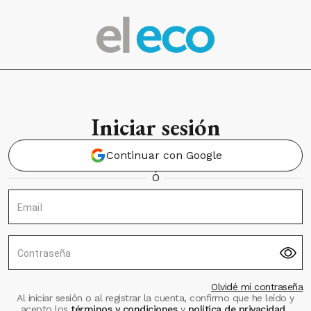
Iniciar sesión
Continuar con Google
Ó
Email
Contraseña
Olvidé mi contraseña
Al iniciar sesión o al registrar la cuenta, confirmo que he leído y
acepto los
términos y condiciones
y
política de privacidad
.