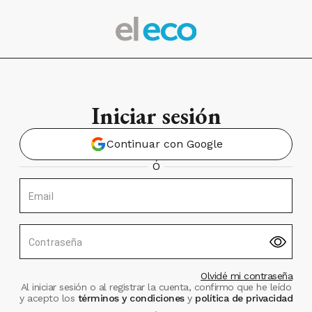
Iniciar sesión
Continuar con Google
Ó
Email
Contraseña
Olvidé mi contraseña
Al iniciar sesión o al registrar la cuenta, confirmo que he leído
y acepto los
términos y condiciones
y
política de privacidad
.