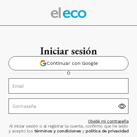
Iniciar sesión
Continuar con Google
Ó
Email
Contraseña
Olvidé mi contraseña
Al iniciar sesión o al registrar la cuenta, confirmo que he leído
y acepto los
términos y condiciones
y
política de privacidad
.