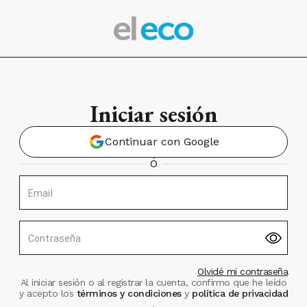
Iniciar sesión
Continuar con Google
Ó
Email
Contraseña
Olvidé mi contraseña
Al iniciar sesión o al registrar la cuenta, confirmo que he leído
y acepto los
términos y condiciones
y
política de privacidad
.