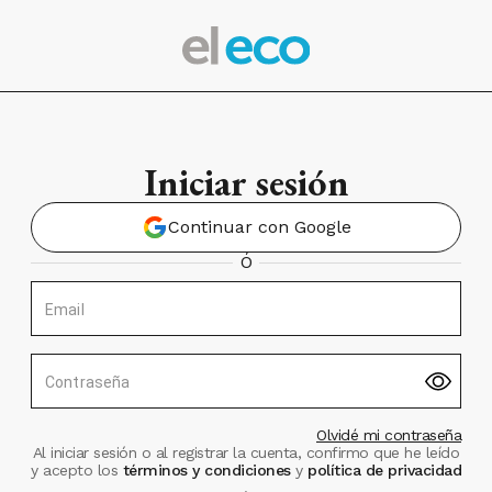
Iniciar sesión
Continuar con Google
Ó
Email
Contraseña
Olvidé mi contraseña
Al iniciar sesión o al registrar la cuenta, confirmo que he leído
y acepto los
términos y condiciones
y
política de privacidad
.