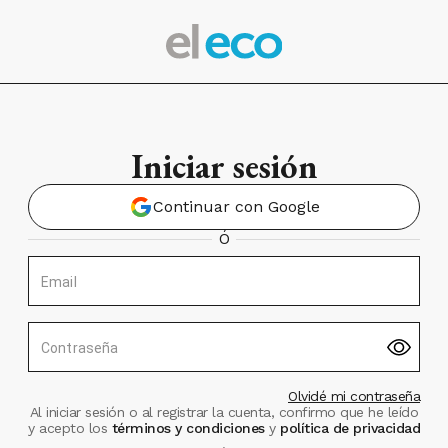
Iniciar sesión
Continuar con Google
Ó
Email
Contraseña
Olvidé mi contraseña
Al iniciar sesión o al registrar la cuenta, confirmo que he leído
y acepto los
términos y condiciones
y
política de privacidad
.