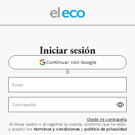
Iniciar sesión
Continuar con Google
Ó
Email
Contraseña
Olvidé mi contraseña
Al iniciar sesión o al registrar la cuenta, confirmo que he leído
y acepto los
términos y condiciones
y
política de privacidad
.