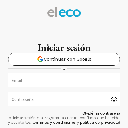
Iniciar sesión
Continuar con Google
Ó
Email
Contraseña
Olvidé mi contraseña
Al iniciar sesión o al registrar la cuenta, confirmo que he leído
y acepto los
términos y condiciones
y
política de privacidad
.