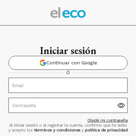
Iniciar sesión
Continuar con Google
Ó
Email
Contraseña
Olvidé mi contraseña
Al iniciar sesión o al registrar la cuenta, confirmo que he leído
y acepto los
términos y condiciones
y
política de privacidad
.