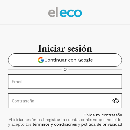
Iniciar sesión
Continuar con Google
Ó
Email
Contraseña
Olvidé mi contraseña
Al iniciar sesión o al registrar la cuenta, confirmo que he leído
y acepto los
términos y condiciones
y
política de privacidad
.