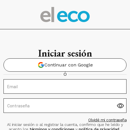
Iniciar sesión
Continuar con Google
Ó
Email
Contraseña
Olvidé mi contraseña
Al iniciar sesión o al registrar la cuenta, confirmo que he leído y
acepto los
términos y condiciones
y
política de privacidad
.