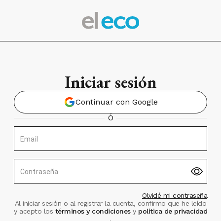
Iniciar sesión
Continuar con Google
Ó
Email
Contraseña
Olvidé mi contraseña
Al iniciar sesión o al registrar la cuenta, confirmo que he leído
y acepto los
términos y condiciones
y
política de privacidad
.