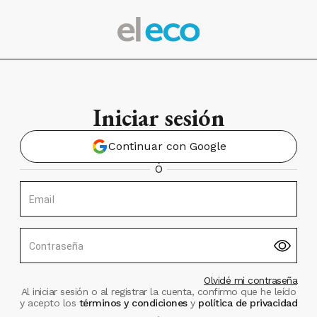
Iniciar sesión
Continuar con Google
Ó
Email
Contraseña
Olvidé mi contraseña
Al iniciar sesión o al registrar la cuenta, confirmo que he leído
y acepto los
términos y condiciones
y
política de privacidad
.