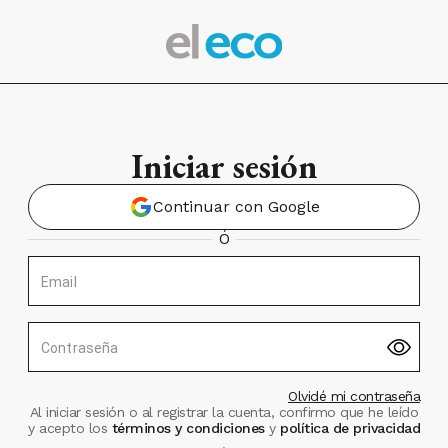
Iniciar sesión
Continuar con Google
Ó
Email
Contraseña
Olvidé mi contraseña
Al iniciar sesión o al registrar la cuenta, confirmo que he leído
y acepto los
términos y condiciones
y
política de privacidad
.