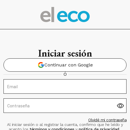
Iniciar sesión
Continuar con Google
Ó
Email
Contraseña
Olvidé mi contraseña
Al iniciar sesión o al registrar la cuenta, confirmo que he leído y
acepto los
términos y condiciones
y
política de privacidad
.