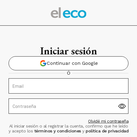
Iniciar sesión
Continuar con Google
Ó
Email
Contraseña
Olvidé mi contraseña
Al iniciar sesión o al registrar la cuenta, confirmo que he leído
y acepto los
términos y condiciones
y
política de privacidad
.