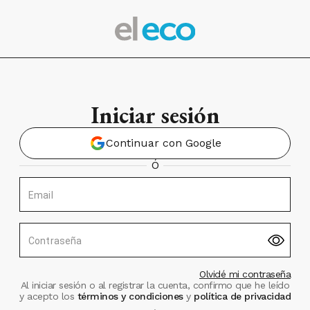
Iniciar sesión
Continuar con Google
Ó
Email
Contraseña
Olvidé mi contraseña
Al iniciar sesión o al registrar la cuenta, confirmo que he leído
y acepto los
términos y condiciones
y
política de privacidad
.