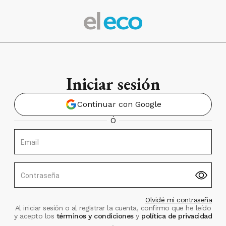
Iniciar sesión
Continuar con Google
Ó
Email
Contraseña
Olvidé mi contraseña
Al iniciar sesión o al registrar la cuenta, confirmo que he leído
y acepto los
términos y condiciones
y
política de privacidad
.