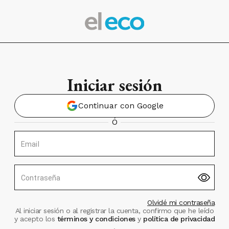
Iniciar sesión
Continuar con Google
Ó
Email
Contraseña
Olvidé mi contraseña
Al iniciar sesión o al registrar la cuenta, confirmo que he leído
y acepto los
términos y condiciones
y
política de privacidad
.