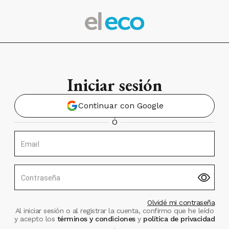
Iniciar sesión
Continuar con Google
Ó
Email
Contraseña
Olvidé mi contraseña
Al iniciar sesión o al registrar la cuenta, confirmo que he leído
y acepto los
términos y condiciones
y
política de privacidad
.