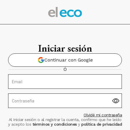
Iniciar sesión
Continuar con Google
Ó
Email
Contraseña
Olvidé mi contraseña
Al iniciar sesión o al registrar la cuenta, confirmo que he leído
y acepto los
términos y condiciones
y
política de privacidad
.