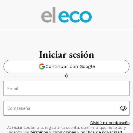
Iniciar sesión
Continuar con Google
Ó
Email
Contraseña
Olvidé mi contraseña
Al iniciar sesión o al registrar la cuenta, confirmo que he leído y
acepto los
términos y condiciones
y
política de privacidad
.