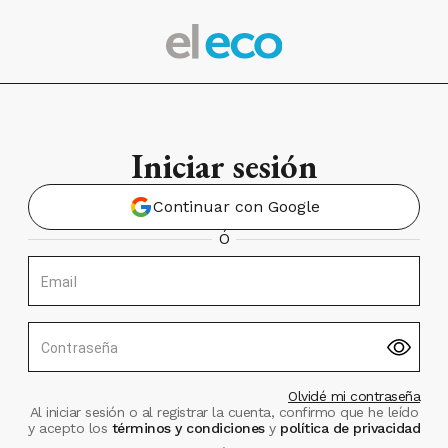
Iniciar sesión
Continuar con Google
Ó
Email
Contraseña
Olvidé mi contraseña
Al iniciar sesión o al registrar la cuenta, confirmo que he leído
y acepto los
términos y condiciones
y
política de privacidad
.