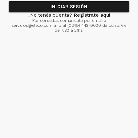
INICIAR SESIÓN
¿No tenés cuenta?
Registrate aquí
Por consultas comunicate
por email a
servicios@eleco.com.ar
o al
(0249) 443-9000
de Lun a Vie
de 7:30 a 21hs.