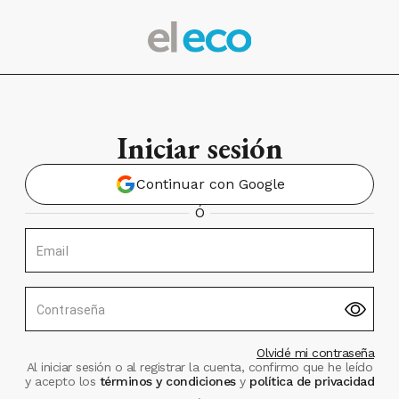
Iniciar sesión
Continuar con Google
Ó
Email
Contraseña
Olvidé mi contraseña
Al iniciar sesión o al registrar la cuenta, confirmo que he leído
y acepto los
términos y condiciones
y
política de privacidad
.