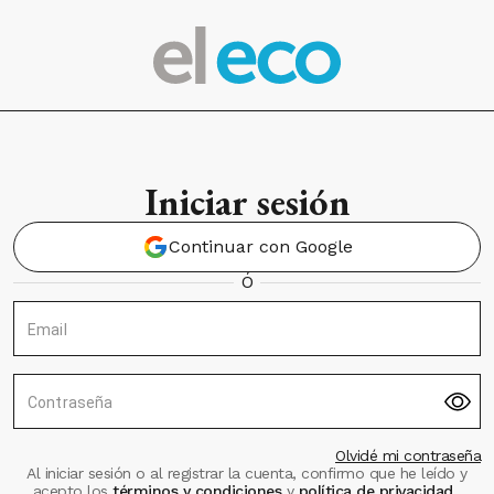
Iniciar sesión
Continuar con Google
Ó
Email
Contraseña
Olvidé mi contraseña
Al iniciar sesión o al registrar la cuenta, confirmo que he leído y
acepto los
términos y condiciones
y
política de privacidad
.