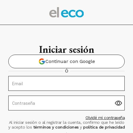
Iniciar sesión
Continuar con Google
Ó
Email
Contraseña
Olvidé mi contraseña
Al iniciar sesión o al registrar la cuenta, confirmo que he leído
y acepto los
términos y condiciones
y
política de privacidad
.