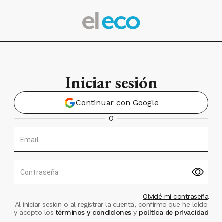
Iniciar sesión
Continuar con Google
Ó
Email
Contraseña
Olvidé mi contraseña
Al iniciar sesión o al registrar la cuenta, confirmo que he leído
y acepto los
términos y condiciones
y
política de privacidad
.