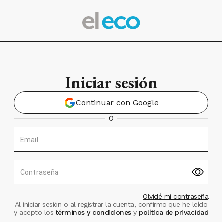
Iniciar sesión
Continuar con Google
Ó
Email
Contraseña
Olvidé mi contraseña
Al iniciar sesión o al registrar la cuenta, confirmo que he leído
y acepto los
términos y condiciones
y
política de privacidad
.