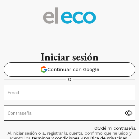
Iniciar sesión
Continuar con Google
Ó
Email
Contraseña
Olvidé mi contraseña
Al iniciar sesión o al registrar la cuenta, confirmo que he leído y
acepto los
términos y condiciones
y
política de privacidad
.