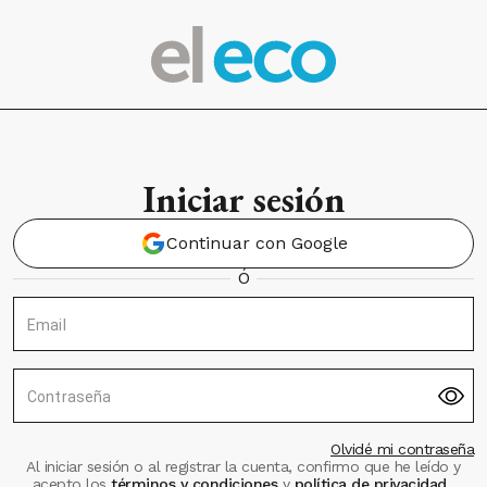
Iniciar sesión
Continuar con Google
Ó
Email
Contraseña
Olvidé mi contraseña
Al iniciar sesión o al registrar la cuenta, confirmo que he leído y
acepto los
términos y condiciones
y
política de privacidad
.