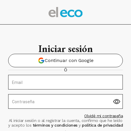
Iniciar sesión
Continuar con Google
Ó
Email
Contraseña
Olvidé mi contraseña
Al iniciar sesión o al registrar la cuenta, confirmo que he leído
y acepto los
términos y condiciones
y
política de privacidad
.