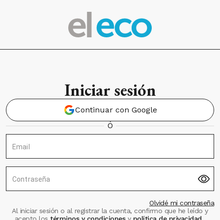
Iniciar sesión
Continuar con Google
Ó
Email
Contraseña
Olvidé mi contraseña
Al iniciar sesión o al registrar la cuenta, confirmo que he leído y
acepto los
términos y condiciones
y
política de privacidad
.