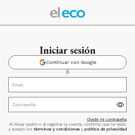
Iniciar sesión
Continuar con Google
Ó
Email
Contraseña
Olvidé mi contraseña
Al iniciar sesión o al registrar la cuenta, confirmo que he leído
y acepto los
términos y condiciones
y
política de privacidad
.