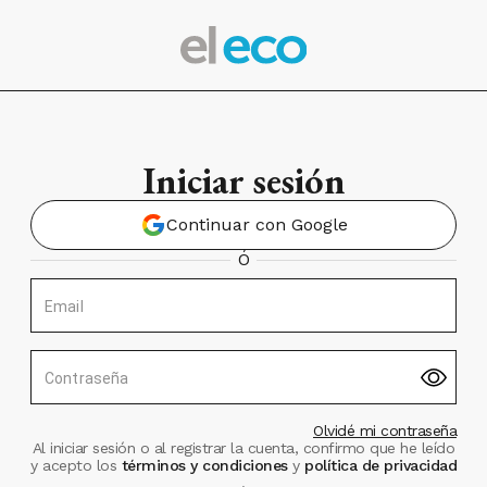
Iniciar sesión
Continuar con Google
Ó
Email
Contraseña
Olvidé mi contraseña
Al iniciar sesión o al registrar la cuenta, confirmo que he leído
y acepto los
términos y condiciones
y
política de privacidad
.