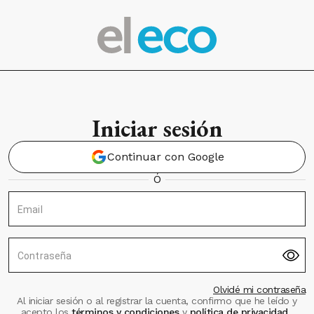
Iniciar sesión
Continuar con Google
Ó
Email
Contraseña
Olvidé mi contraseña
Al iniciar sesión o al registrar la cuenta, confirmo que he leído y
acepto los
términos y condiciones
y
política de privacidad
.