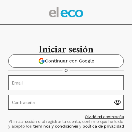
Iniciar sesión
Continuar con Google
Ó
Email
Contraseña
Olvidé mi contraseña
Al iniciar sesión o al registrar la cuenta, confirmo que he leído
y acepto los
términos y condiciones
y
política de privacidad
.