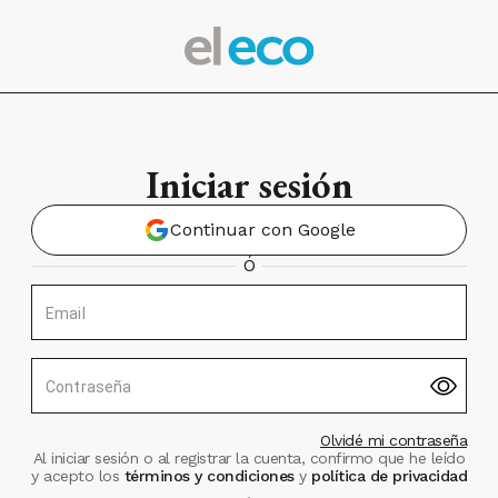
Iniciar sesión
Continuar con Google
Ó
Email
Contraseña
Olvidé mi contraseña
Al iniciar sesión o al registrar la cuenta, confirmo que he leído
y acepto los
términos y condiciones
y
política de privacidad
.