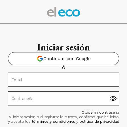
Iniciar sesión
Continuar con Google
Ó
Email
Contraseña
Olvidé mi contraseña
Al iniciar sesión o al registrar la cuenta, confirmo que he leído
y acepto los
términos y condiciones
y
política de privacidad
.