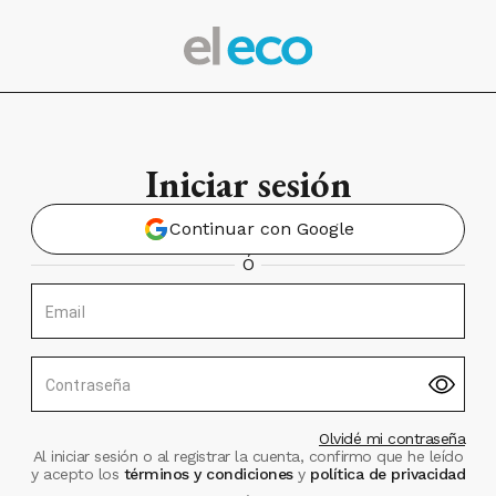
Iniciar sesión
Continuar con Google
Ó
Email
Contraseña
Olvidé mi contraseña
Al iniciar sesión o al registrar la cuenta, confirmo que he leído
y acepto los
términos y condiciones
y
política de privacidad
.