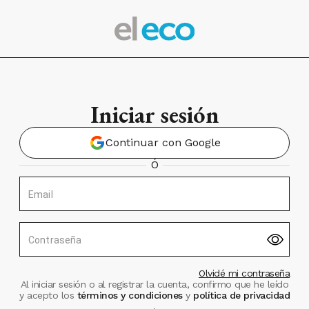
Iniciar sesión
Continuar con Google
Ó
Email
Contraseña
Olvidé mi contraseña
Al iniciar sesión o al registrar la cuenta, confirmo que he leído
y acepto los
términos y condiciones
y
política de privacidad
.