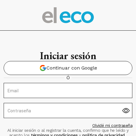
Iniciar sesión
Continuar con Google
Ó
Email
Contraseña
Olvidé mi contraseña
Al iniciar sesión o al registrar la cuenta, confirmo que he leído y
acepto los
términos y condiciones
y
política de privacidad
.