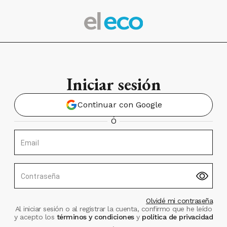
Iniciar sesión
Continuar con Google
Ó
Email
Contraseña
Olvidé mi contraseña
Al iniciar sesión o al registrar la cuenta, confirmo que he leído
y acepto los
términos y condiciones
y
política de privacidad
.