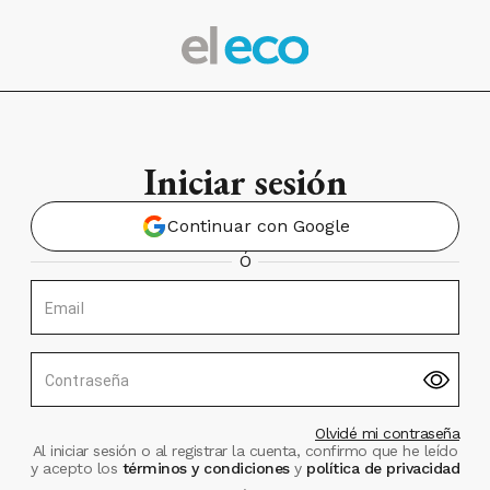
Iniciar sesión
Continuar con Google
Ó
Email
Contraseña
Olvidé mi contraseña
Al iniciar sesión o al registrar la cuenta, confirmo que he leído
y acepto los
términos y condiciones
y
política de privacidad
.