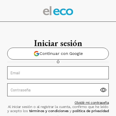
Iniciar sesión
Continuar con Google
Ó
Email
Contraseña
Olvidé mi contraseña
Al iniciar sesión o al registrar la cuenta, confirmo que he leído
y acepto los
términos y condiciones
y
política de privacidad
.