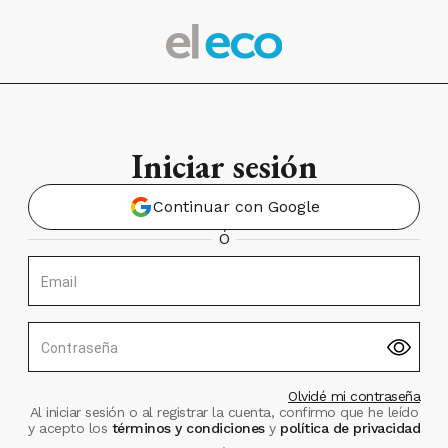
Iniciar sesión
Continuar con Google
Ó
Email
Contraseña
Olvidé mi contraseña
Al iniciar sesión o al registrar la cuenta, confirmo que he leído
y acepto los
términos y condiciones
y
política de privacidad
.