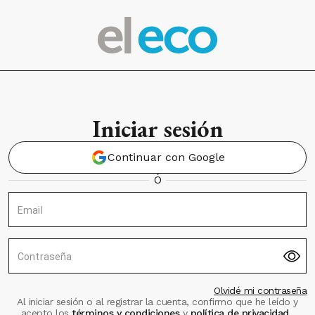
Iniciar sesión
Continuar con Google
Ó
Email
Contraseña
Olvidé mi contraseña
Al iniciar sesión o al registrar la cuenta, confirmo que he leído y
acepto los
términos y condiciones
y
política de privacidad
.