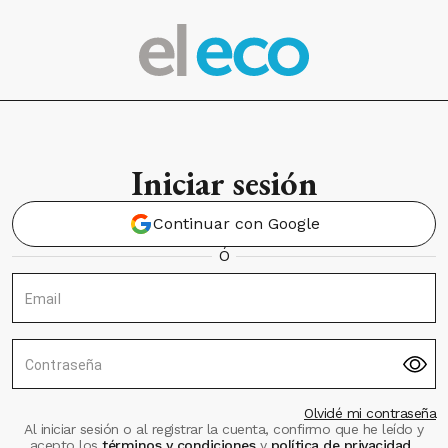
Iniciar sesión
Continuar con Google
Ó
Email
Contraseña
Olvidé mi contraseña
Al iniciar sesión o al registrar la cuenta, confirmo que he leído y
acepto los
términos y condiciones
y
política de privacidad
.