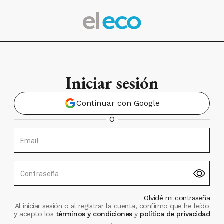
Iniciar sesión
Continuar con Google
Ó
Email
Contraseña
Olvidé mi contraseña
Al iniciar sesión o al registrar la cuenta, confirmo que he leído
y acepto los
términos y condiciones
y
política de privacidad
.